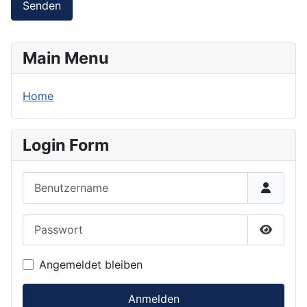
Senden
Main Menu
Home
Login Form
Benutzername
Passwort
Passwor
Angemeldet bleiben
Anmelden